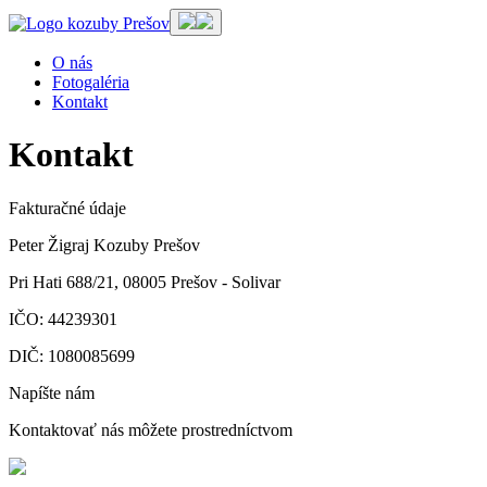
O nás
Fotogaléria
Kontakt
Kontakt
Fakturačné údaje
Peter Žigraj Kozuby Prešov
Pri Hati 688/21, 08005 Prešov - Solivar
IČO: 44239301
DIČ: 1080085699
Napíšte nám
Kontaktovať nás môžete prostredníctvom