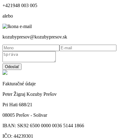
+421948 003 005
alebo
kozubypresov@kozubypresov.sk
Odoslať
Fakturačné údaje
Peter Žigraj Kozuby Prešov
Pri Hati 688/21
08005 Prešov - Solivar
IBAN: SK92 6500 0000 0036 5144 1866
IČO: 44239301