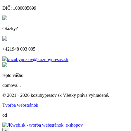
DIČ: 1080085699
Otázky?
+421948 003 005
kozubypresov@kozubypresov.sk
teplo vášho
domova...
© 2021 - 2026 kozubypresov.sk Všetky práva vyhradené.
Tvorba webstránok
od
×